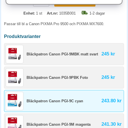
KÖP
Enhet:
1 st
Art.nr:
1035B001
1-2 dagar
Passar till bl a Canon PIXMA Pro 9500 och PIXMA MX7600.
Produktvarianter
245 kr
Bläckpatron Canon PGI-9MBK matt svart
245 kr
Bläckpatron Canon PGI-9PBK Foto
243.80 kr
Bläckpatron Canon PGI-9C cyan
241.30 kr
Bläckpatron Canon PGI-9M magenta