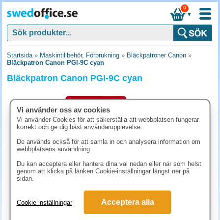
0
▼
Startsida
»
Maskintillbehör, Förbrukning
»
Bläckpatroner Canon
»
Bläckpatron Canon PGI-9C cyan
Bläckpatron Canon PGI-9C cyan
Vi använder oss av cookies
Vi använder Cookies för att säkerställa att webbplatsen fungerar
korrekt och ge dig bäst användarupplevelse.
De används också för att samla in och analysera information om
webbplatsens användning.
Du kan acceptera eller hantera dina val nedan eller när som helst
genom att klicka på länken Cookie-inställningar längst ner på
sidan.
243.80 kr
Acceptera alla
Cookie-inställningar
(inkl. moms)