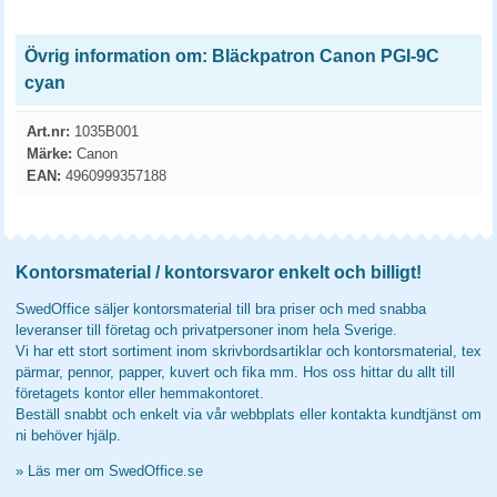
Övrig information om: Bläckpatron Canon PGI-9C
cyan
Art.nr:
1035B001
Märke:
Canon
EAN:
4960999357188
Kontorsmaterial / kontorsvaror enkelt och billigt!
SwedOffice säljer kontorsmaterial till bra priser och med snabba
leveranser till företag och privatpersoner inom hela Sverige.
Vi har ett stort sortiment inom skrivbordsartiklar och kontorsmaterial, tex
pärmar, pennor, papper, kuvert och fika mm. Hos oss hittar du allt till
företagets kontor eller hemmakontoret.
Beställ snabbt och enkelt via vår webbplats eller kontakta kundtjänst om
ni behöver hjälp.
»
Läs mer om SwedOffice.se