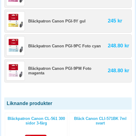
245 kr
Bläckpatron Canon PGI-9Y gul
248.80 kr
Bläckpatron Canon PGI-9PC Foto cyan
Bläckpatron Canon PGI-9PM Foto
248.80 kr
magenta
Liknande produkter
l
Bläckpatron Canon CL-561 300
Bläck Canon CLI-571BK 7ml
sidor 3-färg
svart