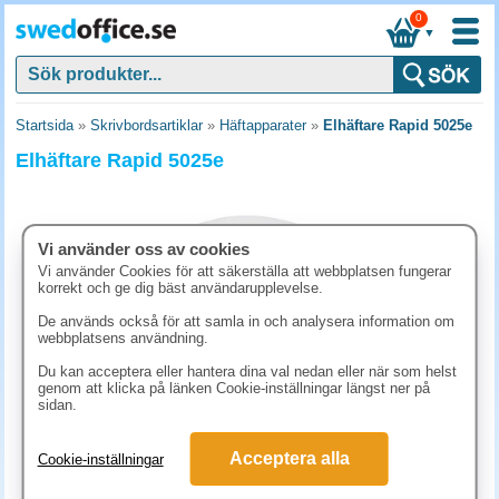
0
▼
Startsida
»
Skrivbordsartiklar
»
Häftapparater
»
Elhäftare Rapid 5025e
Elhäftare Rapid 5025e
Vi använder oss av cookies
Vi använder Cookies för att säkerställa att webbplatsen fungerar
korrekt och ge dig bäst användarupplevelse.
De används också för att samla in och analysera information om
webbplatsens användning.
Du kan acceptera eller hantera dina val nedan eller när som helst
genom att klicka på länken Cookie-inställningar längst ner på
sidan.
1961.30 kr
(inkl. moms)
Acceptera alla
Cookie-inställningar
KÖP