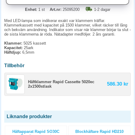
Enhet:
1 st
Art.nr:
25095200
1-2 dagar
Med LED-lampa som indikerar exakt var klammern träffar.
Klammerkassett med kapacitet på 1500 klammer, vilket räcker till lång
och bekväm användning. Indikator som visar när klammer börjar ta slut -
de sista klammerna är röda. Nätadapter medföljer. 2 års garanti.
Klammer:
5025 kassett
Kapacitet:
25ark
Häftdjup:
6,5mm
Tillbehör
Häftklammer Rapid Cassette 5020ec
586.30 kr
2x1500st/ask
Liknande produkter
Häftapparat Rapid SO30C
Blockhäftare Rapid HD210