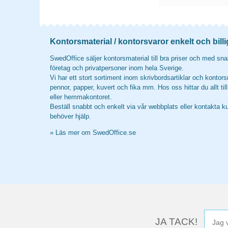
Kontorsmaterial / kontorsvaror enkelt och billi
SwedOffice säljer kontorsmaterial till bra priser och med snab
företag och privatpersoner inom hela Sverige.
Vi har ett stort sortiment inom skrivbordsartiklar och kontors
pennor, papper, kuvert och fika mm. Hos oss hittar du allt til
eller hemmakontoret.
Beställ snabbt och enkelt via vår webbplats eller kontakta k
behöver hjälp.
»
Läs mer om SwedOffice.se
JA TACK!