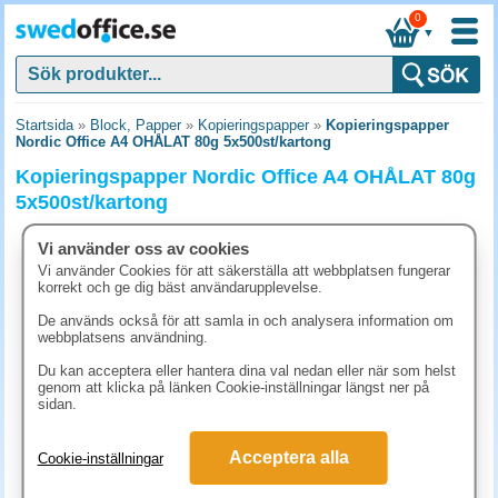
0
▼
Startsida
»
Block, Papper
»
Kopieringspapper
»
Kopieringspapper
Nordic Office A4 OHÅLAT 80g 5x500st/kartong
Kopieringspapper Nordic Office A4 OHÅLAT 80g
5x500st/kartong
Vi använder oss av cookies
Vi använder Cookies för att säkerställa att webbplatsen fungerar
korrekt och ge dig bäst användarupplevelse.
De används också för att samla in och analysera information om
webbplatsens användning.
Du kan acceptera eller hantera dina val nedan eller när som helst
genom att klicka på länken Cookie-inställningar längst ner på
sidan.
Acceptera alla
Cookie-inställningar
348.80 kr
(inkl. moms)