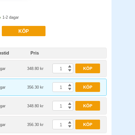
1-2 dagar
KÖP
nstid
Pris
KÖP
gar
348.80 kr
KÖP
gar
356.30 kr
KÖP
gar
348.80 kr
KÖP
gar
356.30 kr