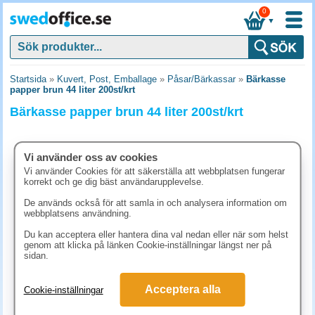
0
▼
Startsida
»
Kuvert, Post, Emballage
»
Påsar/Bärkassar
»
Bärkasse
papper brun 44 liter 200st/krt
Bärkasse papper brun 44 liter 200st/krt
Vi använder oss av cookies
Vi använder Cookies för att säkerställa att webbplatsen fungerar
korrekt och ge dig bäst användarupplevelse.
De används också för att samla in och analysera information om
webbplatsens användning.
Du kan acceptera eller hantera dina val nedan eller när som helst
genom att klicka på länken Cookie-inställningar längst ner på
sidan.
1248.80 kr
Acceptera alla
Cookie-inställningar
(inkl. moms)