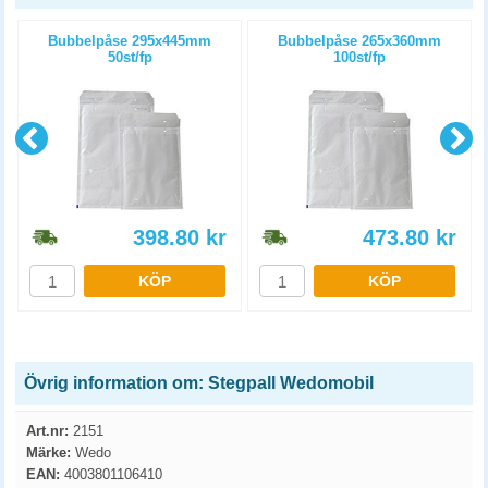
Bubbelpåse 295x445mm
Bubbelpåse 265x360mm
50st/fp
100st/fp
398.80
kr
473.80
kr
KÖP
KÖP
Övrig information om: Stegpall Wedomobil
Art.nr:
2151
Märke:
Wedo
EAN:
4003801106410