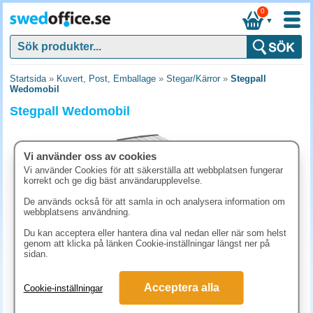
0
▼
Startsida
»
Kuvert, Post, Emballage
»
Stegar/Kärror
»
Stegpall
Wedomobil
Stegpall Wedomobil
Vi använder oss av cookies
Vi använder Cookies för att säkerställa att webbplatsen fungerar
korrekt och ge dig bäst användarupplevelse.
De används också för att samla in och analysera information om
webbplatsens användning.
Du kan acceptera eller hantera dina val nedan eller när som helst
genom att klicka på länken Cookie-inställningar längst ner på
sidan.
1061.30 kr
Acceptera alla
Cookie-inställningar
(inkl. moms)