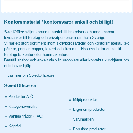
Kontorsmaterial / kontorsvaror enkelt och billigt!
SwedOffice säljer kontorsmaterial till bra priser och med snabba
leveranser till företag och privatpersoner inom hela Sverige.
Vi har ett stort sortiment inom skrivbordsartiklar och kontorsmaterial, tex
pärmar, pennor, papper, kuvert och fika mm. Hos oss hittar du allt till
företagets kontor eller hemmakontoret.
Beställ snabbt och enkelt via vår webbplats eller kontakta kundtjänst om
ni behöver hjälp.
»
Läs mer om SwedOffice.se
SwedOffice.se
»
Produkter A-Ö
»
Miljöprodukter
»
Kategoriöversikt
»
Ergonomiprodukter
»
Vanliga frågor (FAQ)
»
Varumärken
»
Köpråd
»
Populära produkter