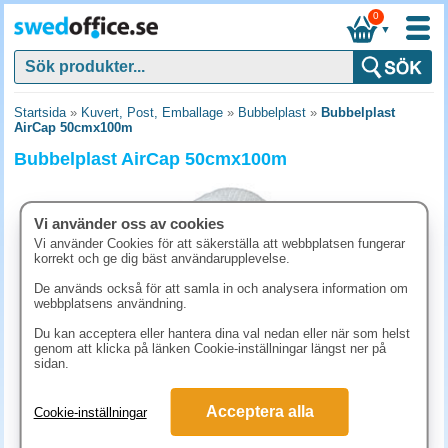
0
▼
Startsida
»
Kuvert, Post, Emballage
»
Bubbelplast
»
Bubbelplast
AirCap 50cmx100m
Bubbelplast AirCap 50cmx100m
Vi använder oss av cookies
Vi använder Cookies för att säkerställa att webbplatsen fungerar
korrekt och ge dig bäst användarupplevelse.
De används också för att samla in och analysera information om
webbplatsens användning.
Du kan acceptera eller hantera dina val nedan eller när som helst
genom att klicka på länken Cookie-inställningar längst ner på
sidan.
498.80 kr
Acceptera alla
Cookie-inställningar
(inkl. moms)