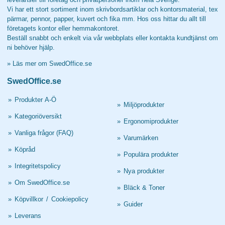
Vi har ett stort sortiment inom skrivbordsartiklar och kontorsmaterial, tex
pärmar, pennor, papper, kuvert och fika mm. Hos oss hittar du allt till
företagets kontor eller hemmakontoret.
Beställ snabbt och enkelt via vår webbplats eller kontakta kundtjänst om
ni behöver hjälp.
»
Läs mer om SwedOffice.se
SwedOffice.se
»
Produkter A-Ö
»
Miljöprodukter
»
Kategoriöversikt
»
Ergonomiprodukter
»
Vanliga frågor (FAQ)
»
Varumärken
»
Köpråd
»
Populära produkter
»
Integritetspolicy
»
Nya produkter
»
Om SwedOffice.se
»
Bläck & Toner
»
Köpvillkor
/
Cookiepolicy
»
Guider
»
Leverans