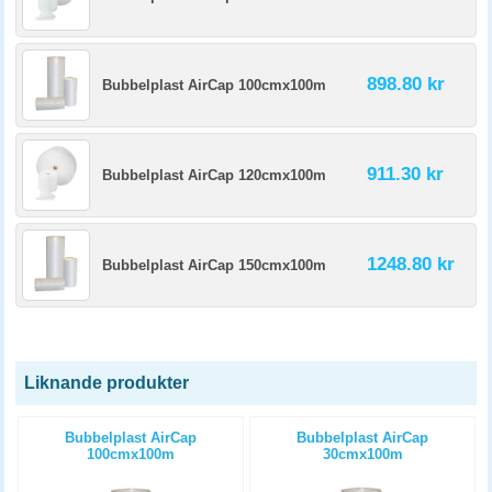
898.80 kr
Bubbelplast AirCap 100cmx100m
911.30 kr
Bubbelplast AirCap 120cmx100m
1248.80 kr
Bubbelplast AirCap 150cmx100m
Liknande produkter
m
Bubbelplast AirCap
Bubbelplast AirCap
100cmx100m
30cmx100m