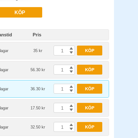
KÖP
anstid
Pris
KÖP
dagar
35 kr
KÖP
dagar
56.30 kr
KÖP
dagar
36.30 kr
KÖP
dagar
17.50 kr
KÖP
dagar
32.50 kr