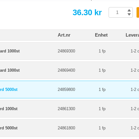
36.30 kr
Art.nr
Enhet
Lever
ard 1000st
24869300
1 fp
1-2 
ard 1000st
24869400
1 fp
1-2 
rd 5000st
24859800
1 fp
1-2 
rd 1000st
24861300
1 fp
1-2 
rd 5000st
24861800
1 fp
1-2 