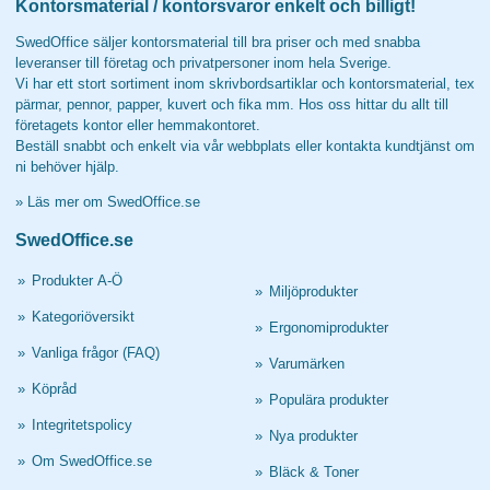
Kontorsmaterial / kontorsvaror enkelt och billigt!
SwedOffice säljer kontorsmaterial till bra priser och med snabba
leveranser till företag och privatpersoner inom hela Sverige.
Vi har ett stort sortiment inom skrivbordsartiklar och kontorsmaterial, tex
pärmar, pennor, papper, kuvert och fika mm. Hos oss hittar du allt till
företagets kontor eller hemmakontoret.
Beställ snabbt och enkelt via vår webbplats eller kontakta kundtjänst om
ni behöver hjälp.
»
Läs mer om SwedOffice.se
SwedOffice.se
»
Produkter A-Ö
»
Miljöprodukter
»
Kategoriöversikt
»
Ergonomiprodukter
»
Vanliga frågor (FAQ)
»
Varumärken
»
Köpråd
»
Populära produkter
»
Integritetspolicy
»
Nya produkter
»
Om SwedOffice.se
»
Bläck & Toner