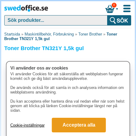
0
▼
Startsida
»
Maskintillbehör, Förbrukning
»
Toner Brother
»
Toner
Brother TN321Y 1,5k gul
Toner Brother TN321Y 1,5k gul
Vi använder oss av cookies
Vi använder Cookies för att säkerställa att webbplatsen fungerar
korrekt och ge dig bäst användarupplevelse.
De används också för att samla in och analysera information om
webbplatsens användning.
Du kan acceptera eller hantera dina val nedan eller när som helst
genom att klicka på länken Cookie-inställningar längst ner på
sidan.
1318.80 kr
Acceptera alla
Cookie-inställningar
(inkl. moms)