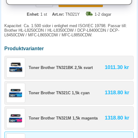
KÖP
Enhet:
1 st
Art.nr:
TN321Y
1-2 dagar
Kapacitet: Ca. 1.500 sidor i enlighet med ISO/IEC 19798. Passar till:
Brother HL-L8250CDN / HL-L8350CDW / DCP-L8400CDN / DCP-
L8450CDW / MFC-L8650CDW / MFC-L8850CDW.
Produktvarianter
1011.30 kr
Toner Brother TN321BK 2,5k svart
1318.80 kr
Toner Brother TN321C 1,5k cyan
1318.80 kr
Toner Brother TN321M 1,5k magenta