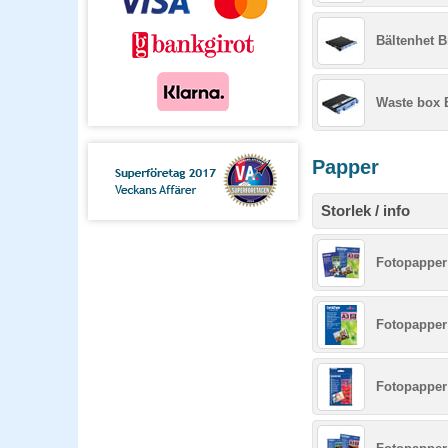
Bältenhet 
Waste box 
Papper
Storlek / info
Fotopapper 
Fotopapper 
Fotopapper