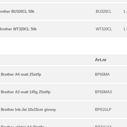
Brother BU320CL 50k
BU320CL
1 
Brother WT320CL 50k
WT320CL
1 
Art.nr
Brother A4 matt 25st/fp
BP60MA
Brother A3 matt 145g 25st/fp
BP60MA3
 Brother Ink-Jet 10x15cm glossy
BP61GLP