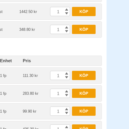
KÖP
st
1442.50 kr
KÖP
st
348.80 kr
Enhet
Pris
KÖP
1 fp
111.30 kr
KÖP
1 fp
283.80 kr
KÖP
1 fp
99.90 kr