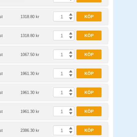
KÖP
st
1318.80 kr
KÖP
st
1318.80 kr
KÖP
st
1067.50 kr
KÖP
st
1961.30 kr
KÖP
st
1961.30 kr
KÖP
st
1961.30 kr
KÖP
st
2386.30 kr