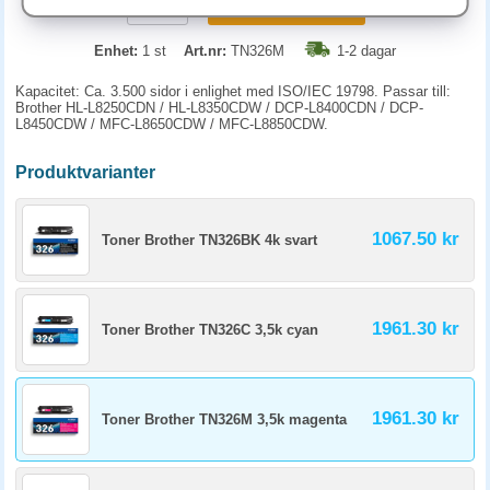
KÖP
Enhet:
1 st
Art.nr:
TN326M
1-2 dagar
Kapacitet: Ca. 3.500 sidor i enlighet med ISO/IEC 19798. Passar till:
Brother HL-L8250CDN / HL-L8350CDW / DCP-L8400CDN / DCP-
L8450CDW / MFC-L8650CDW / MFC-L8850CDW.
Produktvarianter
1067.50 kr
Toner Brother TN326BK 4k svart
1961.30 kr
Toner Brother TN326C 3,5k cyan
1961.30 kr
Toner Brother TN326M 3,5k magenta