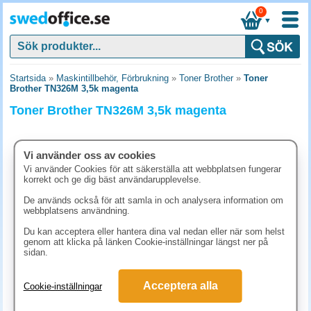
0
▼
Startsida
»
Maskintillbehör, Förbrukning
»
Toner Brother
»
Toner
Brother TN326M 3,5k magenta
Toner Brother TN326M 3,5k magenta
Vi använder oss av cookies
Vi använder Cookies för att säkerställa att webbplatsen fungerar
korrekt och ge dig bäst användarupplevelse.
De används också för att samla in och analysera information om
webbplatsens användning.
Du kan acceptera eller hantera dina val nedan eller när som helst
genom att klicka på länken Cookie-inställningar längst ner på
sidan.
1961.30 kr
Acceptera alla
Cookie-inställningar
(inkl. moms)