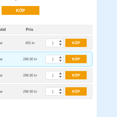
KÖP
tid
Pris
KÖP
ar
455 kr
KÖP
ar
298.80 kr
KÖP
ar
298.80 kr
KÖP
ar
298.80 kr