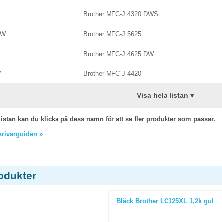
Brother MFC-J 4320 DWS
DW
Brother MFC-J 5625
Brother MFC-J 4625 DW
W
Brother MFC-J 4420
Visa hela listan ▾
listan kan du klicka på dess namn för att se fler produkter som passar.
skrivarguiden »
odukter
Bläck Brother LC125XL 1,2k gul