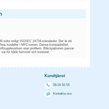
n
 sidor enligt ISO/IEC 24734-standarder. Det är ett
era modeller i MFC-serien. Denna kompatibilitet
tskriftsupplevelsen utan problem. Bläckpatronen passar
skt val för både hemmet och kontoret.
Kundtjänst
08-24 50 55
Kontakta oss