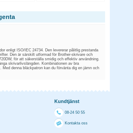
genta
r enligt ISO/IEC 24734. Den levererar pålitlig prestanda
ter. Den är särskilt utformad för Brother-skrivare och
W, för att säkerställa smidig och effektiv användning.
örlänga skrivarlivslängden. Kombinationen av bra
ltat. Med denna bläckpatron kan du förvänta dig en jämn och
Kundtjänst
08-24 50 55
Kontakta oss