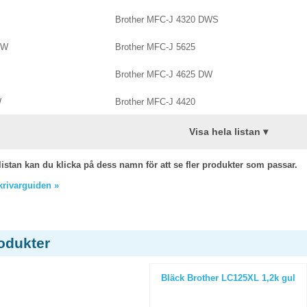
Brother MFC-J 4320 DWS
DW
Brother MFC-J 5625
Brother MFC-J 4625 DW
W
Brother MFC-J 4420
Visa hela listan ▾
listan kan du klicka på dess namn för att se fler produkter som passar.
skrivarguiden »
odukter
Bläck Brother LC125XL 1,2k gul