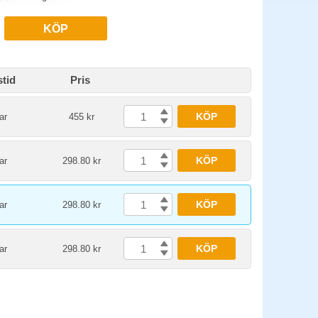
KÖP
tid
Pris
KÖP
ar
455 kr
KÖP
ar
298.80 kr
KÖP
ar
298.80 kr
KÖP
ar
298.80 kr