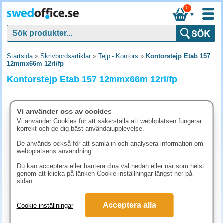
0
▼
Startsida
»
Skrivbordsartiklar
»
Tejp - Kontors
»
Kontorstejp Etab 157
12mmx66m 12rl/fp
Kontorstejp Etab 157 12mmx66m 12rl/fp
Vi använder oss av cookies
Vi använder Cookies för att säkerställa att webbplatsen fungerar
korrekt och ge dig bäst användarupplevelse.
De används också för att samla in och analysera information om
webbplatsens användning.
Du kan acceptera eller hantera dina val nedan eller när som helst
genom att klicka på länken Cookie-inställningar längst ner på
sidan.
112.40 kr
Acceptera alla
Cookie-inställningar
(inkl. moms)