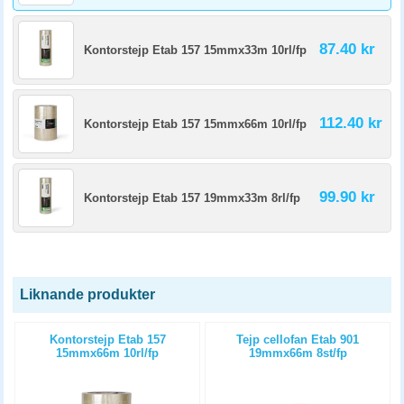
87.40 kr
Kontorstejp Etab 157 15mmx33m 10rl/fp
112.40 kr
Kontorstejp Etab 157 15mmx66m 10rl/fp
99.90 kr
Kontorstejp Etab 157 19mmx33m 8rl/fp
Liknande produkter
Kontorstejp Etab 157
Tejp cellofan Etab 901
15mmx66m 10rl/fp
19mmx66m 8st/fp