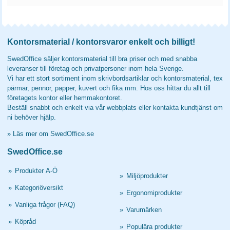
Kontorsmaterial / kontorsvaror enkelt och billigt!
SwedOffice säljer kontorsmaterial till bra priser och med snabba
leveranser till företag och privatpersoner inom hela Sverige.
Vi har ett stort sortiment inom skrivbordsartiklar och kontorsmaterial, tex
pärmar, pennor, papper, kuvert och fika mm. Hos oss hittar du allt till
företagets kontor eller hemmakontoret.
Beställ snabbt och enkelt via vår webbplats eller kontakta kundtjänst om
ni behöver hjälp.
»
Läs mer om SwedOffice.se
SwedOffice.se
»
Produkter A-Ö
»
Miljöprodukter
»
Kategoriöversikt
»
Ergonomiprodukter
»
Vanliga frågor (FAQ)
»
Varumärken
»
Köpråd
»
Populära produkter