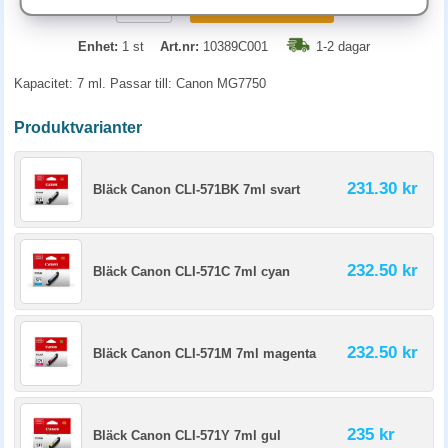
KÖP
Enhet:
1 st
Art.nr:
10389C001
1-2 dagar
Kapacitet: 7 ml. Passar till: Canon MG7750
Produktvarianter
231.30 kr
Bläck Canon CLI-571BK 7ml svart
232.50 kr
Bläck Canon CLI-571C 7ml cyan
232.50 kr
Bläck Canon CLI-571M 7ml magenta
235 kr
Bläck Canon CLI-571Y 7ml gul