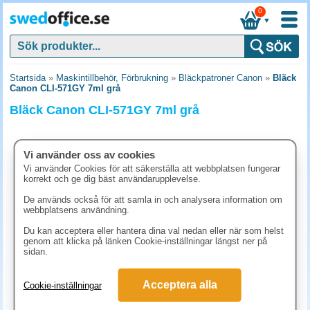
0
▼
Startsida
»
Maskintillbehör, Förbrukning
»
Bläckpatroner Canon
»
Bläck
Canon CLI-571GY 7ml grå
Bläck Canon CLI-571GY 7ml grå
Vi använder oss av cookies
Vi använder Cookies för att säkerställa att webbplatsen fungerar
korrekt och ge dig bäst användarupplevelse.
De används också för att samla in och analysera information om
webbplatsens användning.
Du kan acceptera eller hantera dina val nedan eller när som helst
genom att klicka på länken Cookie-inställningar längst ner på
sidan.
236.30 kr
Acceptera alla
Cookie-inställningar
(inkl. moms)