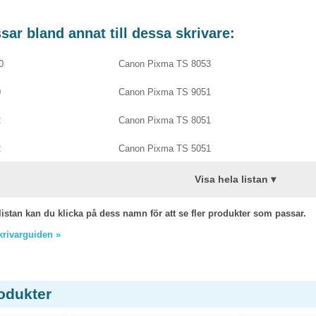
ar bland annat till dessa skrivare:
0
Canon Pixma TS 8053
0
Canon Pixma TS 9051
2
Canon Pixma TS 8051
2
Canon Pixma TS 5051
Visa hela listan ▾
listan kan du klicka på dess namn för att se fler produkter som passar.
skrivarguiden »
odukter