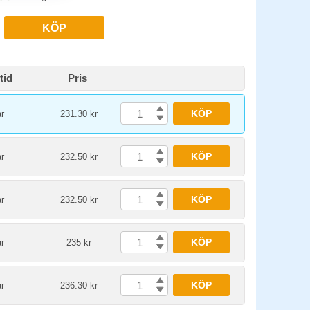
KÖP
tid
Pris
KÖP
r
231.30 kr
KÖP
r
232.50 kr
KÖP
r
232.50 kr
KÖP
r
235 kr
KÖP
r
236.30 kr