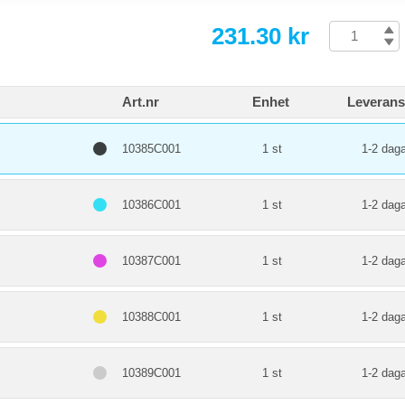
231.30 kr
Art.nr
Enhet
Leverans
10385C001
1 st
1-2 daga
10386C001
1 st
1-2 daga
10387C001
1 st
1-2 daga
10388C001
1 st
1-2 daga
10389C001
1 st
1-2 daga