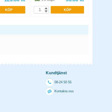
KÖP
KÖP
Kundtjänst
08-24 50 55
Kontakta oss