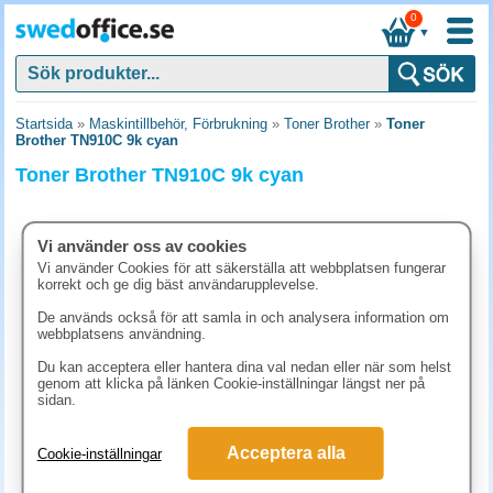
0
▼
Startsida
»
Maskintillbehör, Förbrukning
»
Toner Brother
»
Toner
Brother TN910C 9k cyan
Toner Brother TN910C 9k cyan
Vi använder oss av cookies
Vi använder Cookies för att säkerställa att webbplatsen fungerar
korrekt och ge dig bäst användarupplevelse.
De används också för att samla in och analysera information om
webbplatsens användning.
Du kan acceptera eller hantera dina val nedan eller när som helst
genom att klicka på länken Cookie-inställningar längst ner på
sidan.
3986.30 kr
Acceptera alla
Cookie-inställningar
(inkl. moms)