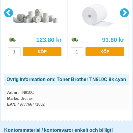
123.80
kr
93.80
kr
KÖP
KÖP
Övrig information om: Toner Brother TN910C 9k cyan
Art.nr:
TN910C
Märke:
Brother
EAN:
4977766771832
Kontorsmaterial / kontorsvaror enkelt och billigt!