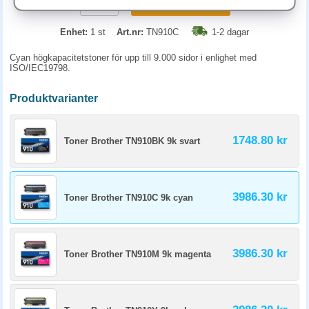
KÖP
Enhet:
1 st
Art.nr:
TN910C
1-2 dagar
Cyan högkapacitetstoner för upp till 9.000 sidor i enlighet med
ISO/IEC19798.
Produktvarianter
1748.80 kr
Toner Brother TN910BK 9k svart
3986.30 kr
Toner Brother TN910C 9k cyan
3986.30 kr
Toner Brother TN910M 9k magenta