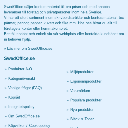
SwedOffice säljer kontorsmaterial till bra priser och med snabba
leveranser till företag och privatpersoner inom hela Sverige.
Vi har ett stort sortiment inom skrivbordsartiklar och kontorsmaterial, tex
pärmar, pennor, papper, kuvert och fika mm. Hos oss hittar du allt till
företagets kontor eller hemmakontoret.
Beställ snabbt och enkelt via vår webbplats eller kontakta kundtjänst om
ni behöver hjälp.
»
Läs mer om SwedOffice.se
SwedOffice.se
»
Produkter A-Ö
»
Miljöprodukter
»
Kategoriöversikt
»
Ergonomiprodukter
»
Vanliga frågor (FAQ)
»
Varumärken
»
Köpråd
»
Populära produkter
»
Integritetspolicy
»
Nya produkter
»
Om SwedOffice.se
»
Bläck & Toner
»
Köpvillkor
/
Cookiepolicy