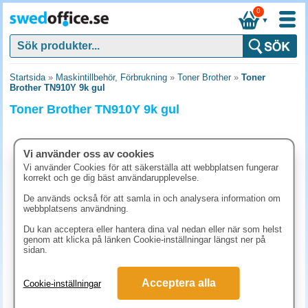
0
▼
Startsida
»
Maskintillbehör, Förbrukning
»
Toner Brother
»
Toner
Brother TN910Y 9k gul
Toner Brother TN910Y 9k gul
Vi använder oss av cookies
Vi använder Cookies för att säkerställa att webbplatsen fungerar
korrekt och ge dig bäst användarupplevelse.
De används också för att samla in och analysera information om
webbplatsens användning.
Du kan acceptera eller hantera dina val nedan eller när som helst
genom att klicka på länken Cookie-inställningar längst ner på
sidan.
3986.30 kr
Acceptera alla
Cookie-inställningar
(inkl. moms)