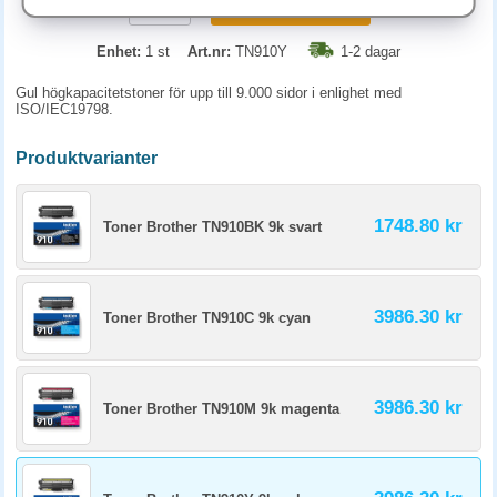
KÖP
Enhet:
1 st
Art.nr:
TN910Y
1-2 dagar
Gul högkapacitetstoner för upp till 9.000 sidor i enlighet med
ISO/IEC19798.
Produktvarianter
1748.80 kr
Toner Brother TN910BK 9k svart
3986.30 kr
Toner Brother TN910C 9k cyan
3986.30 kr
Toner Brother TN910M 9k magenta