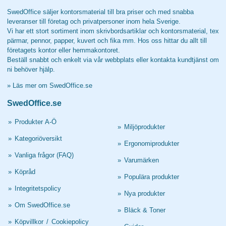
SwedOffice säljer kontorsmaterial till bra priser och med snabba
leveranser till företag och privatpersoner inom hela Sverige.
Vi har ett stort sortiment inom skrivbordsartiklar och kontorsmaterial, tex
pärmar, pennor, papper, kuvert och fika mm. Hos oss hittar du allt till
företagets kontor eller hemmakontoret.
Beställ snabbt och enkelt via vår webbplats eller kontakta kundtjänst om
ni behöver hjälp.
»
Läs mer om SwedOffice.se
SwedOffice.se
»
Produkter A-Ö
»
Miljöprodukter
»
Kategoriöversikt
»
Ergonomiprodukter
»
Vanliga frågor (FAQ)
»
Varumärken
»
Köpråd
»
Populära produkter
»
Integritetspolicy
»
Nya produkter
»
Om SwedOffice.se
»
Bläck & Toner
»
Köpvillkor
/
Cookiepolicy