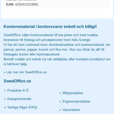
EAN:
4250414103965
Kontorsmaterial / kontorsvaror enkelt och billigt!
SwedOffice säljer kontorsmaterial till bra priser och med snabba
leveranser till företag och privatpersoner inom hela Sverige.
Vi har ett stort sortiment inom skrivbordsartiklar och kontorsmaterial, tex
pärmar, pennor, papper, kuvert och fika mm. Hos oss hittar du allt till
företagets kontor eller hemmakontoret.
Beställ snabbt och enkelt via vår webbplats eller kontakta kundtjänst om
ni behöver hjälp.
»
Läs mer om SwedOffice.se
SwedOffice.se
»
Produkter A-Ö
»
Miljöprodukter
»
Kategoriöversikt
»
Ergonomiprodukter
»
Vanliga frågor (FAQ)
»
Varumärken