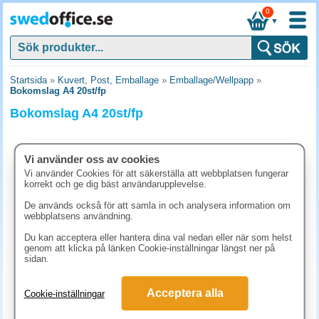
0
▼
Startsida
»
Kuvert, Post, Emballage
»
Emballage/Wellpapp
»
Bokomslag A4 20st/fp
Bokomslag A4 20st/fp
Vi använder oss av cookies
Vi använder Cookies för att säkerställa att webbplatsen fungerar
korrekt och ge dig bäst användarupplevelse.
De används också för att samla in och analysera information om
webbplatsens användning.
Du kan acceptera eller hantera dina val nedan eller när som helst
genom att klicka på länken Cookie-inställningar längst ner på
sidan.
542.50 kr
Acceptera alla
Cookie-inställningar
(inkl. moms)