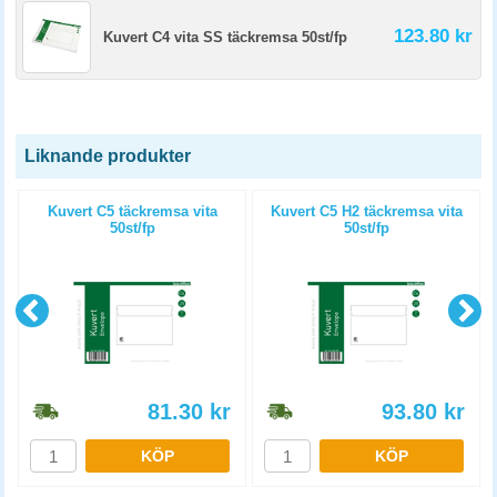
123.80 kr
Kuvert C4 vita SS täckremsa 50st/fp
Liknande produkter
Kuvert C5 täckremsa vita
Kuvert C5 H2 täckremsa vita
50st/fp
50st/fp
81.30
kr
93.80
kr
KÖP
KÖP