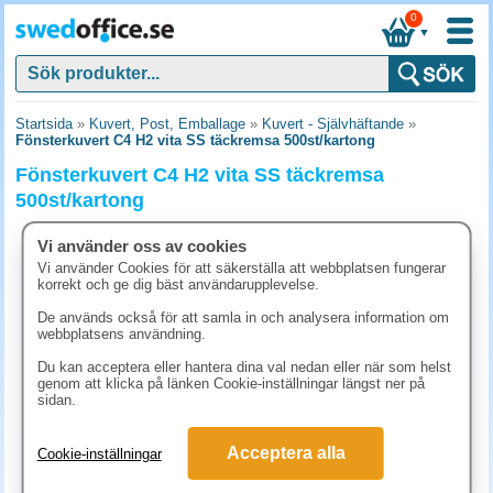
0
▼
Startsida
»
Kuvert, Post, Emballage
»
Kuvert - Självhäftande
»
Fönsterkuvert C4 H2 vita SS täckremsa 500st/kartong
Fönsterkuvert C4 H2 vita SS täckremsa
500st/kartong
Vi använder oss av cookies
Vi använder Cookies för att säkerställa att webbplatsen fungerar
korrekt och ge dig bäst användarupplevelse.
De används också för att samla in och analysera information om
webbplatsens användning.
Du kan acceptera eller hantera dina val nedan eller när som helst
genom att klicka på länken Cookie-inställningar längst ner på
sidan.
Acceptera alla
Cookie-inställningar
748.80 kr
(inkl. moms)