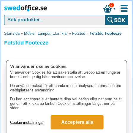
0
▼
Startsida
»
Möbler, Lampor, Elartiklar
»
Fotstöd
»
Fotstöd Footeeze
Fotstöd Footeeze
Vi använder oss av cookies
Vi använder Cookies för att säkerställa att webbplatsen fungerar
korrekt och ge dig bäst användarupplevelse.
De används också för att samla in och analysera information om
webbplatsens användning.
Du kan acceptera eller hantera dina val nedan eller när som helst
genom att klicka på länken Cookie-inställningar längst ner på
sidan.
436.30 kr
(inkl. moms)
Acceptera alla
Cookie-inställningar
KÖP