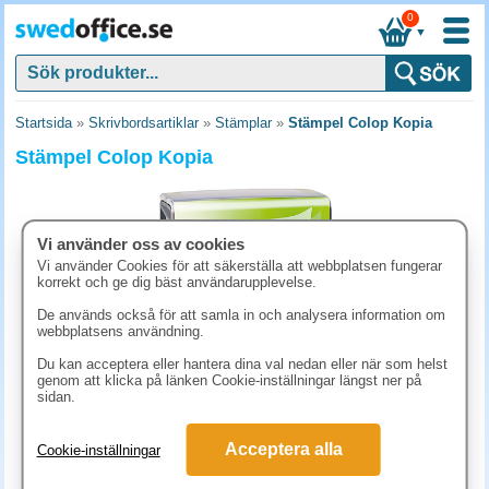
0
▼
Startsida
»
Skrivbordsartiklar
»
Stämplar
»
Stämpel Colop Kopia
Stämpel Colop Kopia
Vi använder oss av cookies
Vi använder Cookies för att säkerställa att webbplatsen fungerar
korrekt och ge dig bäst användarupplevelse.
De används också för att samla in och analysera information om
webbplatsens användning.
Du kan acceptera eller hantera dina val nedan eller när som helst
genom att klicka på länken Cookie-inställningar längst ner på
sidan.
186.30 kr
(inkl. moms)
Acceptera alla
Cookie-inställningar
KÖP