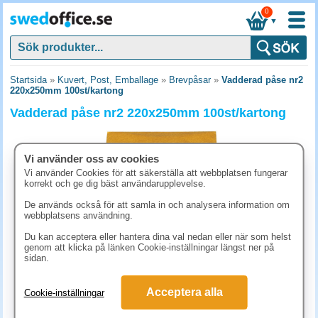
0
▼
Startsida
»
Kuvert, Post, Emballage
»
Brevpåsar
»
Vadderad påse nr2
220x250mm 100st/kartong
Vadderad påse nr2 220x250mm 100st/kartong
Vi använder oss av cookies
Vi använder Cookies för att säkerställa att webbplatsen fungerar
korrekt och ge dig bäst användarupplevelse.
De används också för att samla in och analysera information om
webbplatsens användning.
Du kan acceptera eller hantera dina val nedan eller när som helst
genom att klicka på länken Cookie-inställningar längst ner på
sidan.
623.80 kr
Acceptera alla
Cookie-inställningar
(inkl. moms)