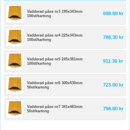
Vadderad påse nr3 195x343mm
698.80 kr
100st/kartong
Vadderad påse nr4 225x343mm
786.30 kr
100st/kartong
Vadderad påse nr5 245x381mm
911.30 kr
100st/kartong
Vadderad påse nr6 300x430mm
723.80 kr
50st/kartong
Vadderad påse nr7 341x483mm
798.80 kr
50st/kartong