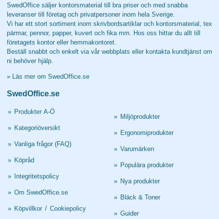
SwedOffice säljer kontorsmaterial till bra priser och med snabba
leveranser till företag och privatpersoner inom hela Sverige.
Vi har ett stort sortiment inom skrivbordsartiklar och kontorsmaterial, tex
pärmar, pennor, papper, kuvert och fika mm. Hos oss hittar du allt till
företagets kontor eller hemmakontoret.
Beställ snabbt och enkelt via vår webbplats eller kontakta kundtjänst om
ni behöver hjälp.
»
Läs mer om SwedOffice.se
SwedOffice.se
»
Produkter A-Ö
»
Miljöprodukter
»
Kategoriöversikt
»
Ergonomiprodukter
»
Vanliga frågor (FAQ)
»
Varumärken
»
Köpråd
»
Populära produkter
»
Integritetspolicy
»
Nya produkter
»
Om SwedOffice.se
»
Bläck & Toner
»
Köpvillkor
/
Cookiepolicy
»
Guider