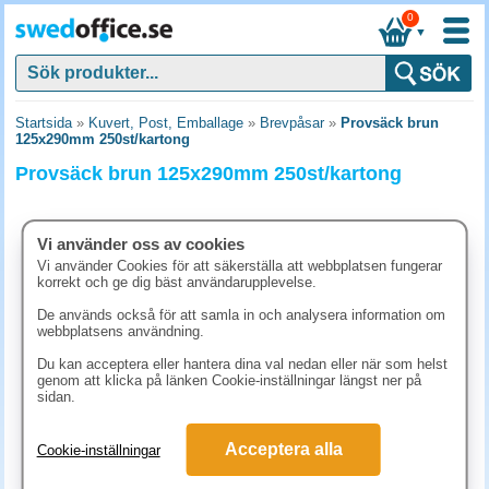
0
▼
Startsida
»
Kuvert, Post, Emballage
»
Brevpåsar
»
Provsäck brun
125x290mm 250st/kartong
Provsäck brun 125x290mm 250st/kartong
Vi använder oss av cookies
Vi använder Cookies för att säkerställa att webbplatsen fungerar
korrekt och ge dig bäst användarupplevelse.
De används också för att samla in och analysera information om
webbplatsens användning.
Du kan acceptera eller hantera dina val nedan eller när som helst
genom att klicka på länken Cookie-inställningar längst ner på
sidan.
517.50 kr
Acceptera alla
Cookie-inställningar
(inkl. moms)