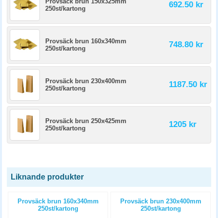
Provsäck brun 150x325mm
692.50 kr
250st/kartong
Provsäck brun 160x340mm
748.80 kr
250st/kartong
Provsäck brun 230x400mm
1187.50 kr
250st/kartong
Provsäck brun 250x425mm
1205 kr
250st/kartong
Liknande produkter
Provsäck brun 160x340mm
Provsäck brun 230x400mm
250st/kartong
250st/kartong