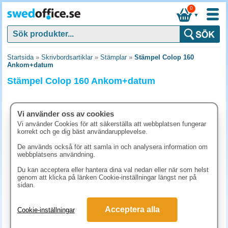
0
▼
Startsida
»
Skrivbordsartiklar
»
Stämplar
»
Stämpel Colop 160
Ankom+datum
Stämpel Colop 160 Ankom+datum
Vi använder oss av cookies
Vi använder Cookies för att säkerställa att webbplatsen fungerar
korrekt och ge dig bäst användarupplevelse.
De används också för att samla in och analysera information om
webbplatsens användning.
Du kan acceptera eller hantera dina val nedan eller när som helst
genom att klicka på länken Cookie-inställningar längst ner på
sidan.
348.80 kr
Acceptera alla
Cookie-inställningar
(inkl. moms)