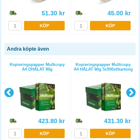
51.30
kr
45.00
kr
KÖP
KÖP
Andra köpte även
Kopieringspapper Multicopy
Kopieringspapper Multicopy
A4 OHÅLAT 80g
A4 HÅLAT 80g 5x500st/kartong
5x500st/kartong
423.80
kr
431.30
kr
KÖP
KÖP