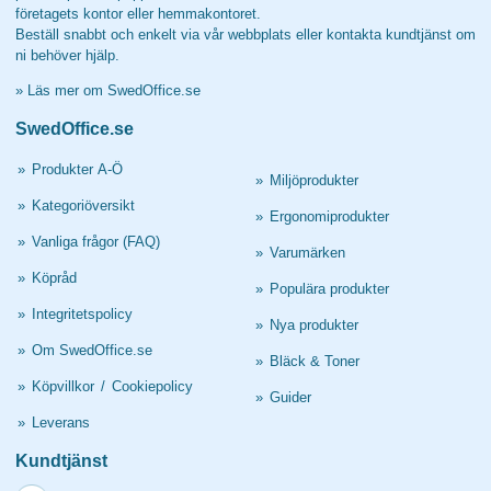
företagets kontor eller hemmakontoret.
Beställ snabbt och enkelt via vår webbplats eller kontakta kundtjänst om
ni behöver hjälp.
»
Läs mer om SwedOffice.se
SwedOffice.se
»
Produkter A-Ö
»
Miljöprodukter
»
Kategoriöversikt
»
Ergonomiprodukter
»
Vanliga frågor (FAQ)
»
Varumärken
»
Köpråd
»
Populära produkter
»
Integritetspolicy
»
Nya produkter
»
Om SwedOffice.se
»
Bläck & Toner
»
Köpvillkor
/
Cookiepolicy
»
Guider
»
Leverans
Kundtjänst