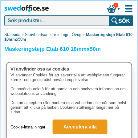
0
▼
Startsida
»
Skrivbordsartiklar
»
Tejp - Övrig
»
Maskeringstejp Etab 610
18mmx50m
Maskeringstejp Etab 610 18mmx50m
Vi använder oss av cookies
Vi använder Cookies för att säkerställa att webbplatsen fungerar
korrekt och ge dig bäst användarupplevelse.
De används också för att samla in och analysera information om
webbplatsens användning.
Du kan acceptera eller hantera dina val nedan eller när som helst
genom att klicka på länken Cookie-inställningar längst ner på
sidan.
32.50 kr
Acceptera alla
Cookie-inställningar
(inkl. moms)