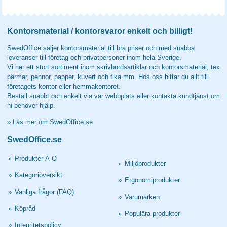
Kontorsmaterial / kontorsvaror enkelt och billigt!
SwedOffice säljer kontorsmaterial till bra priser och med snabba
leveranser till företag och privatpersoner inom hela Sverige.
Vi har ett stort sortiment inom skrivbordsartiklar och kontorsmaterial, tex
pärmar, pennor, papper, kuvert och fika mm. Hos oss hittar du allt till
företagets kontor eller hemmakontoret.
Beställ snabbt och enkelt via vår webbplats eller kontakta kundtjänst om
ni behöver hjälp.
»
Läs mer om SwedOffice.se
SwedOffice.se
»
Produkter A-Ö
»
Miljöprodukter
»
Kategoriöversikt
»
Ergonomiprodukter
»
Vanliga frågor (FAQ)
»
Varumärken
»
Köpråd
»
Populära produkter
»
Integritetspolicy