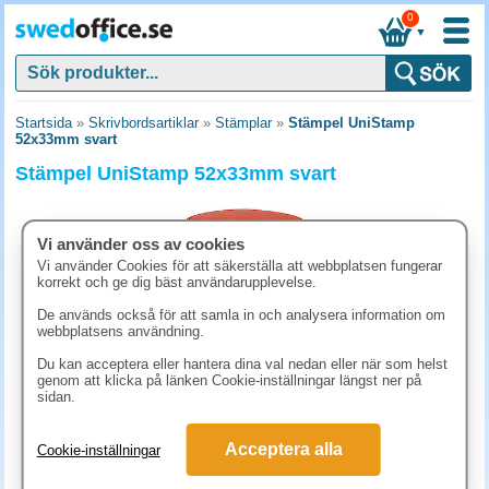
0
▼
Startsida
»
Skrivbordsartiklar
»
Stämplar
»
Stämpel UniStamp
52x33mm svart
Stämpel UniStamp 52x33mm svart
Vi använder oss av cookies
Vi använder Cookies för att säkerställa att webbplatsen fungerar
korrekt och ge dig bäst användarupplevelse.
De används också för att samla in och analysera information om
webbplatsens användning.
Du kan acceptera eller hantera dina val nedan eller när som helst
genom att klicka på länken Cookie-inställningar längst ner på
sidan.
581.30 kr
Acceptera alla
Cookie-inställningar
(inkl. moms)