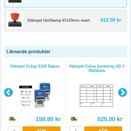
612.50 kr
Stämpel UniStamp 67x33mm svart
Liknande produkter
Stämpel Colop S120 Datum
Stämpel Colop kontering UG 3
78x52mm
158.80
kr
525.00
kr
KÖP
KÖP