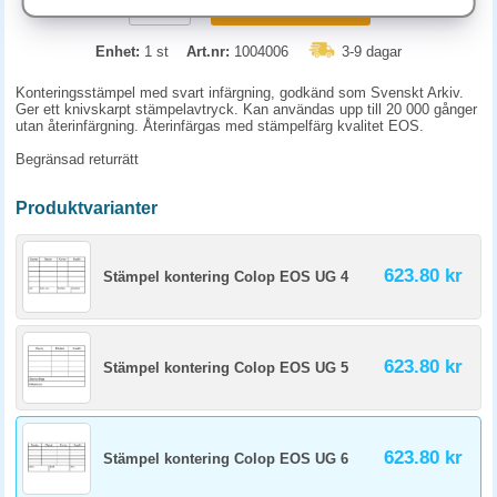
KÖP
Enhet:
1 st
Art.nr:
1004006
3-9 dagar
Konteringsstämpel med svart infärgning, godkänd som Svenskt Arkiv.
Ger ett knivskarpt stämpelavtryck. Kan användas upp till 20 000 gånger
utan återinfärgning. Återinfärgas med stämpelfärg kvalitet EOS.
Begränsad returrätt
Produktvarianter
623.80 kr
Stämpel kontering Colop EOS UG 4
623.80 kr
Stämpel kontering Colop EOS UG 5
623.80 kr
Stämpel kontering Colop EOS UG 6