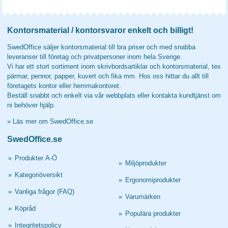
Kontorsmaterial / kontorsvaror enkelt och billigt!
SwedOffice säljer kontorsmaterial till bra priser och med snabba
leveranser till företag och privatpersoner inom hela Sverige.
Vi har ett stort sortiment inom skrivbordsartiklar och kontorsmaterial, tex
pärmar, pennor, papper, kuvert och fika mm. Hos oss hittar du allt till
företagets kontor eller hemmakontoret.
Beställ snabbt och enkelt via vår webbplats eller kontakta kundtjänst om
ni behöver hjälp.
»
Läs mer om SwedOffice.se
SwedOffice.se
»
Produkter A-Ö
»
Miljöprodukter
»
Kategoriöversikt
»
Ergonomiprodukter
»
Vanliga frågor (FAQ)
»
Varumärken
»
Köpråd
»
Populära produkter
»
Integritetspolicy