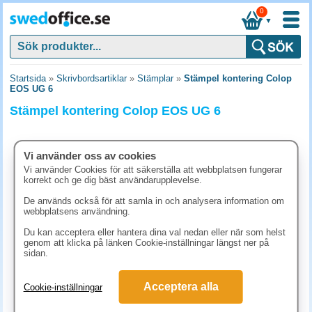
0
▼
Startsida
»
Skrivbordsartiklar
»
Stämplar
»
Stämpel kontering Colop
EOS UG 6
Stämpel kontering Colop EOS UG 6
Vi använder oss av cookies
Vi använder Cookies för att säkerställa att webbplatsen fungerar
korrekt och ge dig bäst användarupplevelse.
De används också för att samla in och analysera information om
webbplatsens användning.
Du kan acceptera eller hantera dina val nedan eller när som helst
genom att klicka på länken Cookie-inställningar längst ner på
sidan.
623.80 kr
Acceptera alla
Cookie-inställningar
(inkl. moms)