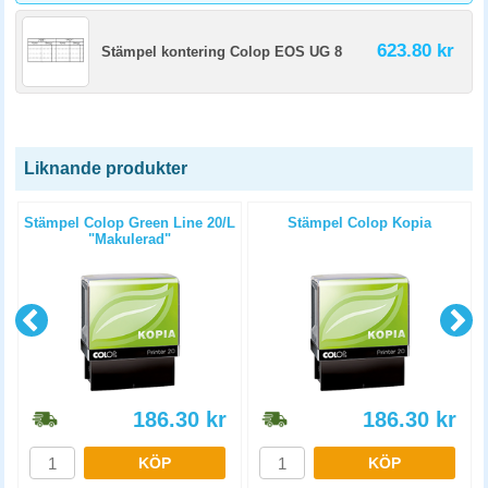
623.80 kr
Stämpel kontering Colop EOS UG 8
Liknande produkter
Stämpel Colop Green Line 20/L
Stämpel Colop Kopia
"Makulerad"
186.30
kr
186.30
kr
KÖP
KÖP