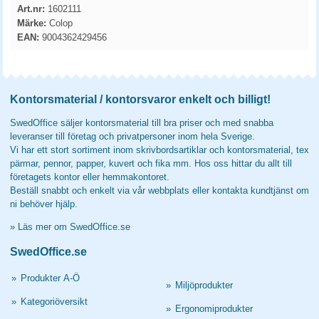
Art.nr:
1602111
Märke:
Colop
EAN:
9004362429456
Kontorsmaterial / kontorsvaror enkelt och billigt!
SwedOffice säljer kontorsmaterial till bra priser och med snabba
leveranser till företag och privatpersoner inom hela Sverige.
Vi har ett stort sortiment inom skrivbordsartiklar och kontorsmaterial, tex
pärmar, pennor, papper, kuvert och fika mm. Hos oss hittar du allt till
företagets kontor eller hemmakontoret.
Beställ snabbt och enkelt via vår webbplats eller kontakta kundtjänst om
ni behöver hjälp.
»
Läs mer om SwedOffice.se
SwedOffice.se
»
Produkter A-Ö
»
Miljöprodukter
»
Kategoriöversikt
»
Ergonomiprodukter