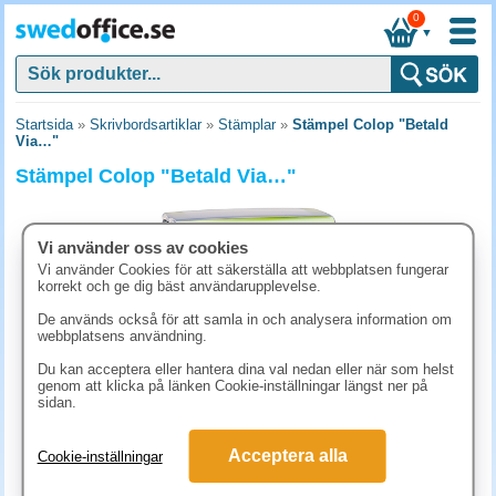
0
▼
Startsida
»
Skrivbordsartiklar
»
Stämplar
»
Stämpel Colop "Betald
Via…"
Stämpel Colop "Betald Via…"
Vi använder oss av cookies
Vi använder Cookies för att säkerställa att webbplatsen fungerar
korrekt och ge dig bäst användarupplevelse.
De används också för att samla in och analysera information om
webbplatsens användning.
Du kan acceptera eller hantera dina val nedan eller när som helst
genom att klicka på länken Cookie-inställningar längst ner på
sidan.
186.30 kr
Acceptera alla
Cookie-inställningar
(inkl. moms)