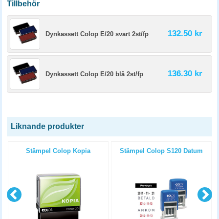
Tillbehör
132.50 kr
Dynkassett Colop E/20 svart 2st/fp
136.30 kr
Dynkassett Colop E/20 blå 2st/fp
Liknande produkter
Stämpel Colop Kopia
Stämpel Colop S120 Datum