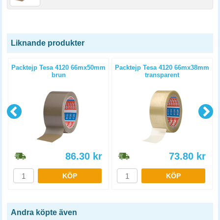
Liknande produkter
Packtejp Tesa 4120 66mx50mm
Packtejp Tesa 4120 66mx38mm
brun
transparent
86.30
kr
73.80
kr
KÖP
KÖP
Andra köpte även