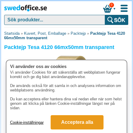
0
▼
Startsida
»
Kuvert, Post, Emballage
»
Packtejp
»
Packtejp Tesa 4120
66mx50mm transparent
Packtejp Tesa 4120 66mx50mm transparent
Vi använder oss av cookies
Vi använder Cookies för att säkerställa att webbplatsen fungerar
korrekt och ge dig bäst användarupplevelse.
De används också för att samla in och analysera information om
webbplatsens användning.
Du kan acceptera eller hantera dina val nedan eller när som helst
genom att klicka på länken Cookie-inställningar längst ner på
sidan.
86.30 kr
Acceptera alla
Cookie-inställningar
(inkl. moms)