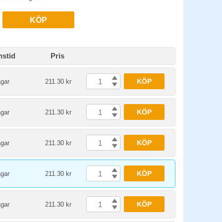
KÖP
nstid
Pris
KÖP
agar
211.30 kr
KÖP
agar
211.30 kr
KÖP
agar
211.30 kr
KÖP
agar
211.30 kr
KÖP
agar
211.30 kr