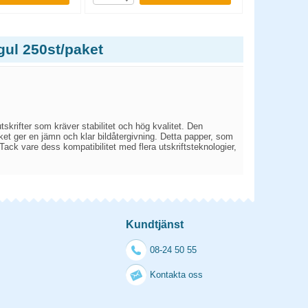
gul 250st/paket
skrifter som kräver stabilitet och hög kvalitet. Den
 vilket ger en jämn och klar bildåtergivning. Detta papper, som
Tack vare dess kompatibilitet med flera utskriftsteknologier,
Kundtjänst
08-24 50 55
Kontakta oss