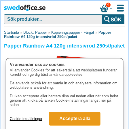
0
▼
Startsida
»
Block, Papper
»
Kopieringspapper - Färgat
»
Papper
Rainbow A4 120g intensivröd 250st/paket
Papper Rainbow A4 120g intensivröd 250st/paket
Vi använder oss av cookies
Vi använder Cookies för att säkerställa att webbplatsen fungerar
korrekt och ge dig bäst användarupplevelse.
De används också för att samla in och analysera information om
webbplatsens användning.
Du kan acceptera eller hantera dina val nedan eller när som helst
genom att klicka på länken Cookie-inställningar längst ner på
sidan.
211.30 kr
Acceptera alla
Cookie-inställningar
(inkl. moms)