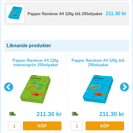
211.30 kr
Papper Rainbow A4 120g blå 250st/paket
Liknande produkter
Papper Rainbow A4 120g
Papper Rainbow A4 120g blå
intensivgrön 250st/paket
250st/paket
211.30
kr
211.30
kr
KÖP
KÖP