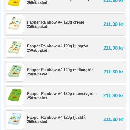
211.30 kr
250st/paket
Papper Rainbow A4 120g creme
211.30 kr
250st/paket
Papper Rainbow A4 120g ljusgrön
211.30 kr
250st/paket
Papper Rainbow A4 120g mellangrön
211.30 kr
250st/paket
Papper Rainbow A4 120g intensivgrön
211.30 kr
250st/paket
Papper Rainbow A4 120g ljusblå
211.30 kr
250st/paket