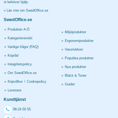
ni behöver hjälp.
»
Läs mer om SwedOffice.se
SwedOffice.se
»
Produkter A-Ö
»
Miljöprodukter
»
Kategoriöversikt
»
Ergonomiprodukter
»
Vanliga frågor (FAQ)
»
Varumärken
»
Köpråd
»
Populära produkter
»
Integritetspolicy
»
Nya produkter
»
Om SwedOffice.se
»
Bläck & Toner
»
Köpvillkor
/
Cookiepolicy
»
Guider
»
Leverans
Kundtjänst
08-24 50 55