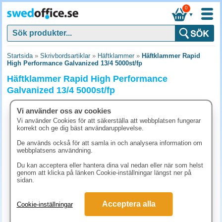
0
▼
Startsida
»
Skrivbordsartiklar
»
Häftklammer
»
Häftklammer Rapid
High Performance Galvanized 13/4 5000st/fp
Häftklammer Rapid High Performance
Galvanized 13/4 5000st/fp
Vi använder oss av cookies
Vi använder Cookies för att säkerställa att webbplatsen fungerar
korrekt och ge dig bäst användarupplevelse.
De används också för att samla in och analysera information om
webbplatsens användning.
Du kan acceptera eller hantera dina val nedan eller när som helst
genom att klicka på länken Cookie-inställningar längst ner på
sidan.
Acceptera alla
Cookie-inställningar
207.50 kr
(inkl. moms)