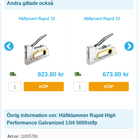
Andra gillade också
Häftpistol Rapid 33
Häftpistol Rapid 23
923.80
kr
673.80
kr
KÖP
KÖP
Övrig information om: Häftklammer Rapid High
Performance Galvanized 13/4 5000st/fp
Art.nr:
11825700