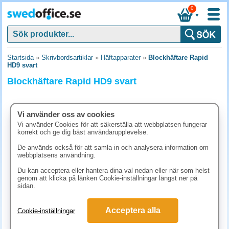
0
▼
Startsida
»
Skrivbordsartiklar
»
Häftapparater
»
Blockhäftare Rapid
HD9 svart
Blockhäftare Rapid HD9 svart
Vi använder oss av cookies
Vi använder Cookies för att säkerställa att webbplatsen fungerar
korrekt och ge dig bäst användarupplevelse.
De används också för att samla in och analysera information om
webbplatsens användning.
Du kan acceptera eller hantera dina val nedan eller när som helst
genom att klicka på länken Cookie-inställningar längst ner på
sidan.
1236.30 kr
Acceptera alla
Cookie-inställningar
(inkl. moms)