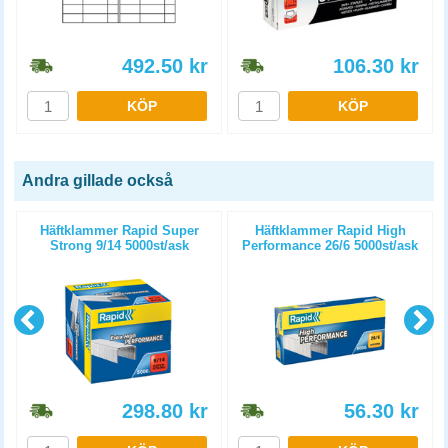
492.50
kr
106.30
kr
KÖP
KÖP
Andra gillade också
Häftklammer Rapid Super
Häftklammer Rapid High
Strong 9/14 5000st/ask
Performance 26/6 5000st/ask
298.80
kr
56.30
kr