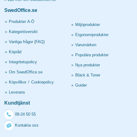
SwedOffice.se
»
Produkter A-Ö
»
Miljöprodukter
»
Kategoriöversikt
»
Ergonomiprodukter
»
Vanliga frågor (FAQ)
»
Varumärken
»
Köpråd
»
Populära produkter
»
Integritetspolicy
»
Nya produkter
»
Om SwedOffice.se
»
Bläck & Toner
»
Köpvillkor
/
Cookiepolicy
»
Guider
»
Leverans
Kundtjänst
08-24 50 55
Kontakta oss