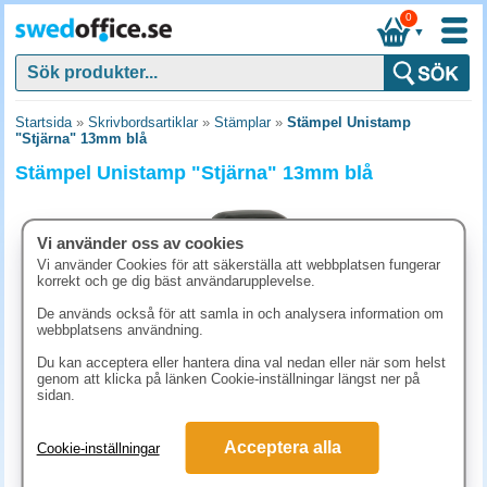
0
▼
Startsida
»
Skrivbordsartiklar
»
Stämplar
»
Stämpel Unistamp
"Stjärna" 13mm blå
Stämpel Unistamp "Stjärna" 13mm blå
Vi använder oss av cookies
Vi använder Cookies för att säkerställa att webbplatsen fungerar
korrekt och ge dig bäst användarupplevelse.
De används också för att samla in och analysera information om
webbplatsens användning.
Du kan acceptera eller hantera dina val nedan eller när som helst
genom att klicka på länken Cookie-inställningar längst ner på
sidan.
211.30 kr
Acceptera alla
Cookie-inställningar
(inkl. moms)