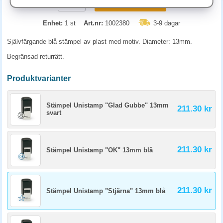
KÖP
Enhet:
1 st
Art.nr:
1002380
3-9 dagar
Självfärgande blå stämpel av plast med motiv. Diameter: 13mm.
Begränsad returrätt.
Produktvarianter
Stämpel Unistamp "Glad Gubbe" 13mm
211.30 kr
svart
211.30 kr
Stämpel Unistamp "OK" 13mm blå
211.30 kr
Stämpel Unistamp "Stjärna" 13mm blå