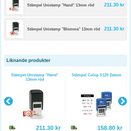
211.30 kr
Stämpel Unistamp "Hand" 13mm röd
211.30 kr
Stämpel Unistamp "Blomma" 13mm röd
Liknande produkter
7
Stämpel Unistamp "Hand"
Stämpel Colop S120 Datum
13mm röd
211.30
kr
158.80
kr