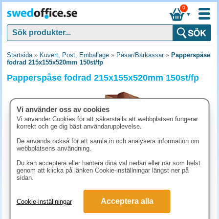
0
▼
Startsida
»
Kuvert, Post, Emballage
»
Påsar/Bärkassar
»
Papperspåse
fodrad 215x155x520mm 150st/fp
Papperspåse fodrad 215x155x520mm 150st/fp
Vi använder oss av cookies
Vi använder Cookies för att säkerställa att webbplatsen fungerar
korrekt och ge dig bäst användarupplevelse.
De används också för att samla in och analysera information om
webbplatsens användning.
Du kan acceptera eller hantera dina val nedan eller när som helst
genom att klicka på länken Cookie-inställningar längst ner på
sidan.
925 kr
Acceptera alla
Cookie-inställningar
(inkl. moms)