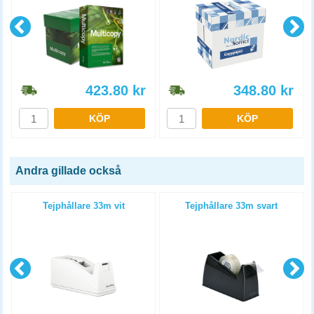
423.80
kr
348.80
kr
KÖP
KÖP
Andra gillade också
Tejphållare 33m vit
Tejphållare 33m svart