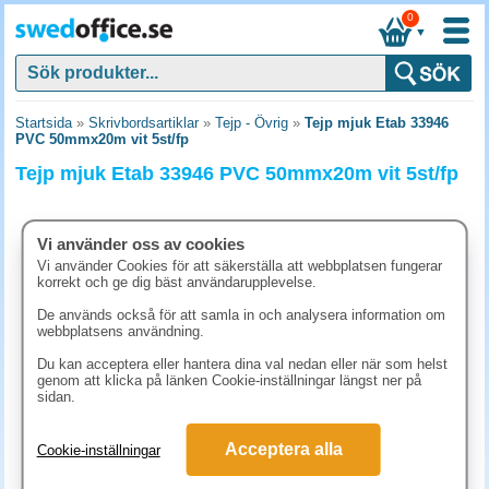
0
▼
Startsida
»
Skrivbordsartiklar
»
Tejp - Övrig
»
Tejp mjuk Etab 33946
PVC 50mmx20m vit 5st/fp
Tejp mjuk Etab 33946 PVC 50mmx20m vit 5st/fp
Vi använder oss av cookies
Vi använder Cookies för att säkerställa att webbplatsen fungerar
korrekt och ge dig bäst användarupplevelse.
De används också för att samla in och analysera information om
webbplatsens användning.
Du kan acceptera eller hantera dina val nedan eller när som helst
genom att klicka på länken Cookie-inställningar längst ner på
sidan.
323.80 kr
Acceptera alla
Cookie-inställningar
(inkl. moms)