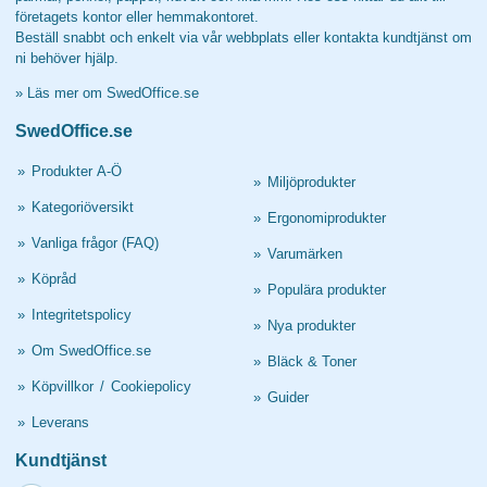
företagets kontor eller hemmakontoret.
Beställ snabbt och enkelt via vår webbplats eller kontakta kundtjänst om
ni behöver hjälp.
»
Läs mer om SwedOffice.se
SwedOffice.se
»
Produkter A-Ö
»
Miljöprodukter
»
Kategoriöversikt
»
Ergonomiprodukter
»
Vanliga frågor (FAQ)
»
Varumärken
»
Köpråd
»
Populära produkter
»
Integritetspolicy
»
Nya produkter
»
Om SwedOffice.se
»
Bläck & Toner
»
Köpvillkor
/
Cookiepolicy
»
Guider
»
Leverans
Kundtjänst