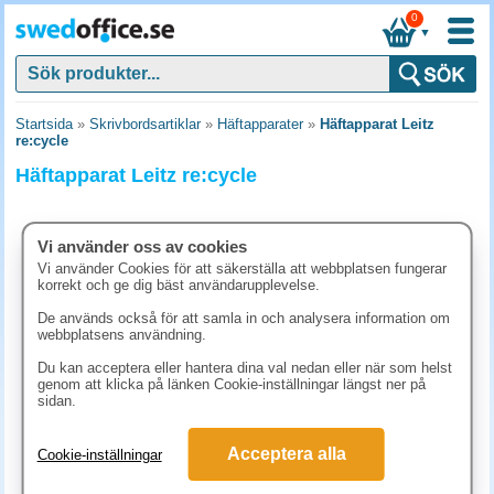
0
▼
Startsida
»
Skrivbordsartiklar
»
Häftapparater
»
Häftapparat Leitz
re:cycle
Häftapparat Leitz re:cycle
Vi använder oss av cookies
Vi använder Cookies för att säkerställa att webbplatsen fungerar
korrekt och ge dig bäst användarupplevelse.
De används också för att samla in och analysera information om
webbplatsens användning.
Du kan acceptera eller hantera dina val nedan eller när som helst
genom att klicka på länken Cookie-inställningar längst ner på
sidan.
248.80 kr
Acceptera alla
Cookie-inställningar
(inkl. moms)