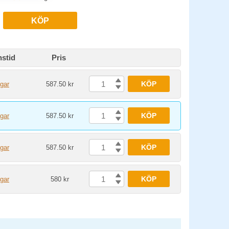
KÖP
nstid
Pris
KÖP
gar
587.50 kr
KÖP
gar
587.50 kr
KÖP
gar
587.50 kr
KÖP
gar
580 kr