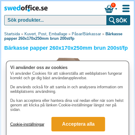
0
▼
Startsida
»
Kuvert, Post, Emballage
»
Påsar/Bärkassar
»
Bärkasse
papper 260x170x250mm brun 200st/fp
Bärkasse papper 260x170x250mm brun 200st/fp
Vi använder oss av cookies
Vi använder Cookies för att säkerställa att webbplatsen fungerar
korrekt och ge dig bäst användarupplevelse.
De används också för att samla in och analysera information om
webbplatsens användning.
Du kan acceptera eller hantera dina val nedan eller när som helst
genom att klicka på länken Cookie-inställningar längst ner på
sidan.
667.50 kr
Acceptera alla
Cookie-inställningar
(inkl. moms)