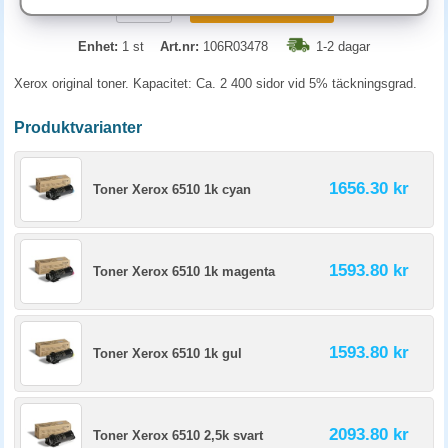
KÖP
Enhet:
1 st
Art.nr:
106R03478
1-2 dagar
Xerox original toner. Kapacitet: Ca. 2 400 sidor vid 5% täckningsgrad.
Produktvarianter
1656.30 kr
Toner Xerox 6510 1k cyan
1593.80 kr
Toner Xerox 6510 1k magenta
1593.80 kr
Toner Xerox 6510 1k gul
2093.80 kr
Toner Xerox 6510 2,5k svart