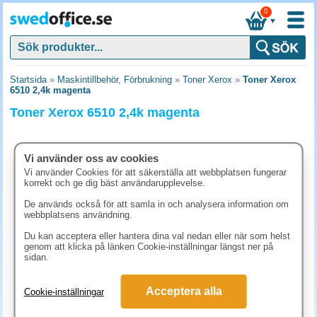
0
▼
Startsida
»
Maskintillbehör, Förbrukning
»
Toner Xerox
»
Toner Xerox
6510 2,4k magenta
Toner Xerox 6510 2,4k magenta
Vi använder oss av cookies
Vi använder Cookies för att säkerställa att webbplatsen fungerar
korrekt och ge dig bäst användarupplevelse.
De används också för att samla in och analysera information om
webbplatsens användning.
Du kan acceptera eller hantera dina val nedan eller när som helst
genom att klicka på länken Cookie-inställningar längst ner på
sidan.
2543.80 kr
Acceptera alla
Cookie-inställningar
(inkl. moms)