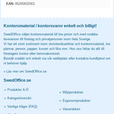
EAN:
95205832563
Kontorsmaterial / kontorsvaror enkelt och billigt!
SwedOffice säljer kontorsmaterial till bra priser och med snabba
leveranser till företag och privatpersoner inom hela Sverige.
Vi har ett stort sortiment inom skrivbordsartiklar och kontorsmaterial, tex
pärmar, pennor, papper, kuvert och fika mm. Hos oss hittar du allt till
företagets kontor eller hemmakontoret.
Beställ snabbt och enkelt via vår webbplats eller kontakta kundtjänst om
ni behöver hjälp.
»
Läs mer om SwedOffice.se
SwedOffice.se
»
Produkter A-Ö
»
Miljöprodukter
»
Kategoriöversikt
»
Ergonomiprodukter
»
Vanliga frågor (FAQ)
»
Varumärken