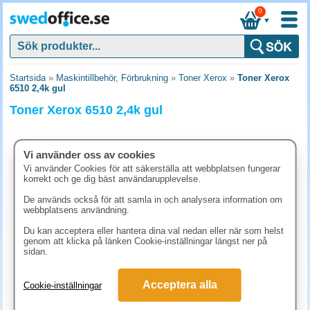
0
▼
Startsida
»
Maskintillbehör, Förbrukning
»
Toner Xerox
»
Toner Xerox
6510 2,4k gul
Toner Xerox 6510 2,4k gul
Vi använder oss av cookies
Vi använder Cookies för att säkerställa att webbplatsen fungerar
korrekt och ge dig bäst användarupplevelse.
De används också för att samla in och analysera information om
webbplatsens användning.
Du kan acceptera eller hantera dina val nedan eller när som helst
genom att klicka på länken Cookie-inställningar längst ner på
sidan.
2542.50 kr
Acceptera alla
Cookie-inställningar
(inkl. moms)