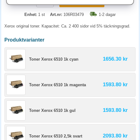
KÖP
Enhet:
1 st
Art.nr:
106R03479
1-2 dagar
Xerox original toner. Kapacitet: Ca. 2 400 sidor vid 5% täckningsgrad.
Produktvarianter
1656.30 kr
Toner Xerox 6510 1k cyan
1593.80 kr
Toner Xerox 6510 1k magenta
1593.80 kr
Toner Xerox 6510 1k gul
2093.80 kr
Toner Xerox 6510 2,5k svart