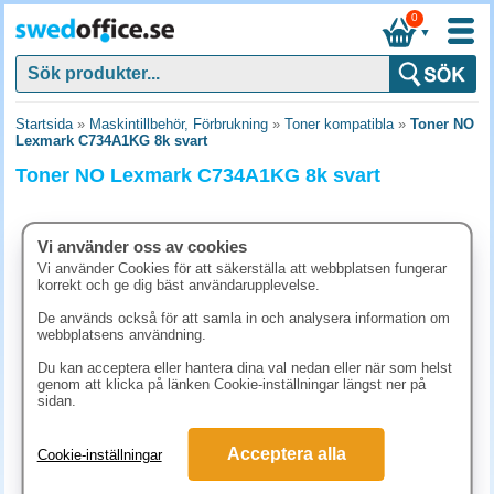
0
▼
Startsida
»
Maskintillbehör, Förbrukning
»
Toner kompatibla
»
Toner NO
Lexmark C734A1KG 8k svart
Toner NO Lexmark C734A1KG 8k svart
Vi använder oss av cookies
Vi använder Cookies för att säkerställa att webbplatsen fungerar
korrekt och ge dig bäst användarupplevelse.
De används också för att samla in och analysera information om
webbplatsens användning.
Du kan acceptera eller hantera dina val nedan eller när som helst
genom att klicka på länken Cookie-inställningar längst ner på
sidan.
1511.30 kr
Acceptera alla
Cookie-inställningar
(inkl. moms)