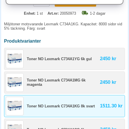
KÖP
Enhet:
1 st
Art.nr:
20050973
1-2 dagar
Miljötoner motsvarande Lexmark C734A1KG. Kapacitet: 8000 sidor vid
5% täckning. Färg: svart
Produktvarianter
2450 kr
Toner NO Lexmark C734A1YG 6k gul
Toner NO Lexmark C734A1MG 6k
2450 kr
magenta
1511.30 kr
Toner NO Lexmark C734A1KG 8k svart