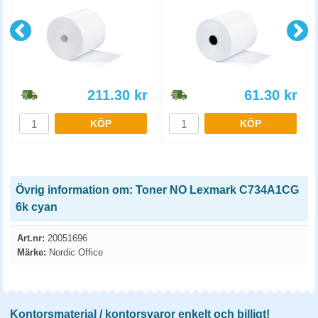
211.30
kr
61.30
kr
KÖP
KÖP
Övrig information om: Toner NO Lexmark C734A1CG
6k cyan
Art.nr:
20051696
Märke:
Nordic Office
Kontorsmaterial / kontorsvaror enkelt och billigt!