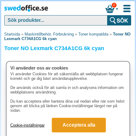
0
▼
Startsida
»
Maskintillbehör, Förbrukning
»
Toner kompatibla
»
Toner NO
Lexmark C734A1CG 6k cyan
Toner NO Lexmark C734A1CG 6k cyan
Vi använder oss av cookies
Vi använder Cookies för att säkerställa att webbplatsen fungerar
korrekt och ge dig bäst användarupplevelse.
De används också för att samla in och analysera information om
webbplatsens användning.
Du kan acceptera eller hantera dina val nedan eller när som helst
genom att klicka på länken Cookie-inställningar längst ner på
sidan.
2450 kr
Acceptera alla
Cookie-inställningar
(inkl. moms)