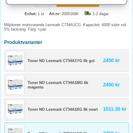
KÖP
Enhet:
1 st
Art.nr:
20051696
1-2 dagar
Miljötoner motsvarande Lexmark C734A1CG. Kapacitet: 6000 sidor vid
5% täckning. Färg: cyan
Produktvarianter
2450 kr
Toner NO Lexmark C734A1YG 6k gul
Toner NO Lexmark C734A1MG 6k
2450 kr
magenta
1511.30 kr
Toner NO Lexmark C734A1KG 8k svart