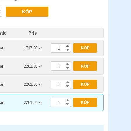
KÖP
stid
Pris
KÖP
ar
1717.50 kr
KÖP
ar
2261.30 kr
KÖP
ar
2261.30 kr
KÖP
ar
2261.30 kr