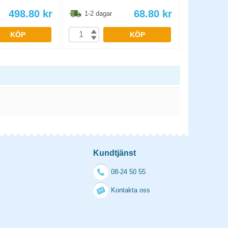
498.80
kr
68.80
kr
1-2 dagar
1-2 dag
KÖP
KÖP
Kundtjänst
08-24 50 55
Kontakta oss