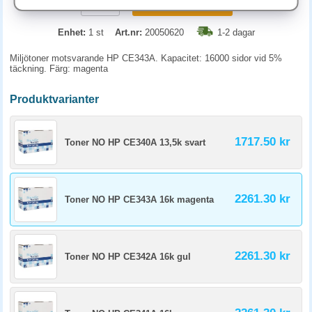
KÖP
Enhet:
1 st
Art.nr:
20050620
1-2 dagar
Miljötoner motsvarande HP CE343A. Kapacitet: 16000 sidor vid 5%
täckning. Färg: magenta
Produktvarianter
1717.50 kr
Toner NO HP CE340A 13,5k svart
2261.30 kr
Toner NO HP CE343A 16k magenta
2261.30 kr
Toner NO HP CE342A 16k gul