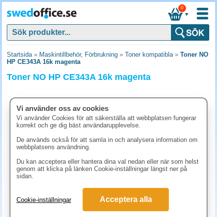
0
▼
Startsida
»
Maskintillbehör, Förbrukning
»
Toner kompatibla
»
Toner NO
HP CE343A 16k magenta
Toner NO HP CE343A 16k magenta
Vi använder oss av cookies
Vi använder Cookies för att säkerställa att webbplatsen fungerar
korrekt och ge dig bäst användarupplevelse.
De används också för att samla in och analysera information om
webbplatsens användning.
Du kan acceptera eller hantera dina val nedan eller när som helst
genom att klicka på länken Cookie-inställningar längst ner på
sidan.
2261.30 kr
Acceptera alla
Cookie-inställningar
(inkl. moms)