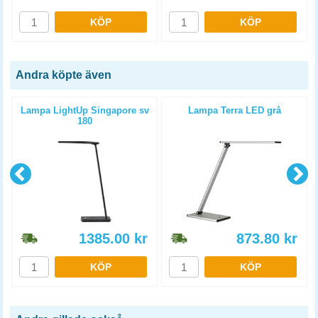
KÖP
KÖP
Andra köpte även
Lampa LightUp Singapore sv
Lampa Terra LED grå
180
1385.00
kr
873.80
kr
KÖP
KÖP