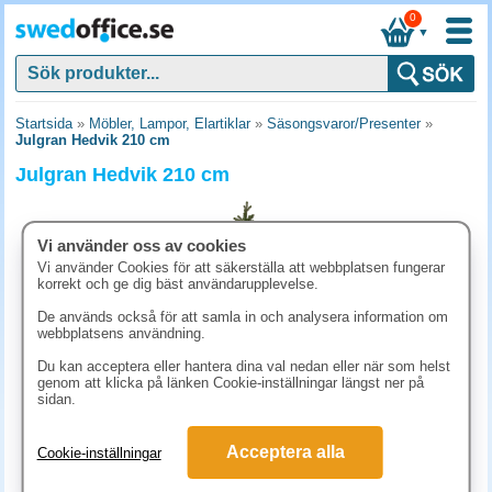
0
▼
Startsida
»
Möbler, Lampor, Elartiklar
»
Säsongsvaror/Presenter
»
Julgran Hedvik 210 cm
Julgran Hedvik 210 cm
Vi använder oss av cookies
Vi använder Cookies för att säkerställa att webbplatsen fungerar
korrekt och ge dig bäst användarupplevelse.
De används också för att samla in och analysera information om
webbplatsens användning.
Du kan acceptera eller hantera dina val nedan eller när som helst
genom att klicka på länken Cookie-inställningar längst ner på
sidan.
2636.30 kr
Acceptera alla
Cookie-inställningar
(inkl. moms)