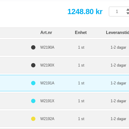
1248.80 kr
Art.nr
Enhet
Leveransti
W2190A
1 st
1-2 dagar
W2190X
1 st
1-2 dagar
W2191A
1 st
1-2 dagar
W2191X
1 st
1-2 dagar
W2192A
1 st
1-2 dagar