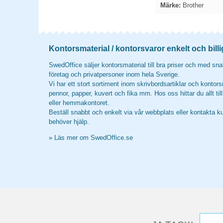
Märke:
Brother
Kontorsmaterial / kontorsvaror enkelt och billi
SwedOffice säljer kontorsmaterial till bra priser och med snab
företag och privatpersoner inom hela Sverige.
Vi har ett stort sortiment inom skrivbordsartiklar och kontors
pennor, papper, kuvert och fika mm. Hos oss hittar du allt til
eller hemmakontoret.
Beställ snabbt och enkelt via vår webbplats eller kontakta k
behöver hjälp.
»
Läs mer om SwedOffice.se