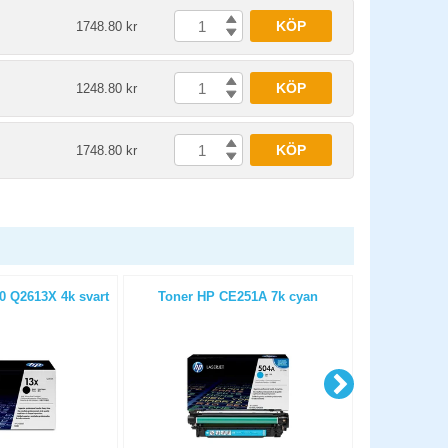
KÖP
1748.80 kr
KÖP
1248.80 kr
KÖP
1748.80 kr
0 Q2613X 4k svart
Toner HP CE251A 7k cyan
Toner HP 65