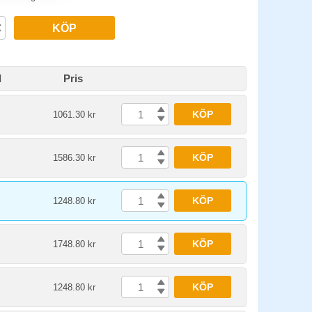
KÖP
d
Pris
KÖP
1061.30 kr
KÖP
1586.30 kr
KÖP
1248.80 kr
KÖP
1748.80 kr
KÖP
1248.80 kr