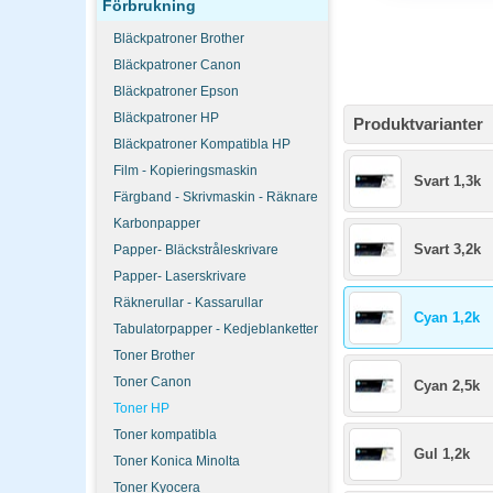
Förbrukning
Bläckpatroner Brother
Bläckpatroner Canon
Bläckpatroner Epson
Bläckpatroner HP
Produktvarianter
Bläckpatroner Kompatibla HP
Film - Kopieringsmaskin
Svart 1,3k
Färgband - Skrivmaskin - Räknare
Karbonpapper
Svart 3,2k
Papper- Bläckstråleskrivare
Papper- Laserskrivare
Räknerullar - Kassarullar
Cyan 1,2k
Tabulatorpapper - Kedjeblanketter
Toner Brother
Toner Canon
Cyan 2,5k
Toner HP
Toner kompatibla
Gul 1,2k
Toner Konica Minolta
Toner Kyocera