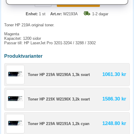
KÖP
Enhet:
1 st
Art.nr:
W2193A
1-2 dagar
Toner HP 219A original toner.
Magenta
Kapacitet: 1200 sidor
Passar till: HP LaserJet Pro 3201-3204 / 3288 / 3302
Produktvarianter
1061.30 kr
Toner HP 219A W2190A 1,3k svart
1586.30 kr
Toner HP 219X W2190X 3,2k svart
1248.80 kr
Toner HP 219A W2191A 1,2k cyan