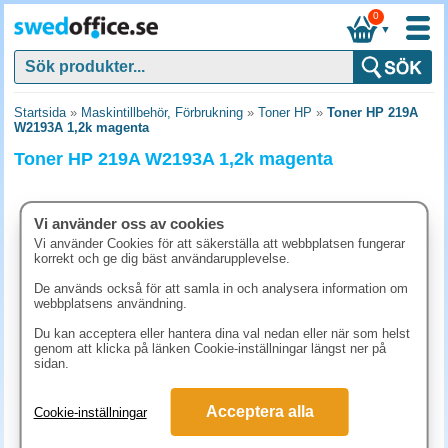
0
▼
Startsida
»
Maskintillbehör, Förbrukning
»
Toner HP
»
Toner HP 219A
W2193A 1,2k magenta
Toner HP 219A W2193A 1,2k magenta
Vi använder oss av cookies
Vi använder Cookies för att säkerställa att webbplatsen fungerar
korrekt och ge dig bäst användarupplevelse.
De används också för att samla in och analysera information om
webbplatsens användning.
Du kan acceptera eller hantera dina val nedan eller när som helst
genom att klicka på länken Cookie-inställningar längst ner på
sidan.
1248.80 kr
Acceptera alla
Cookie-inställningar
(inkl. moms)