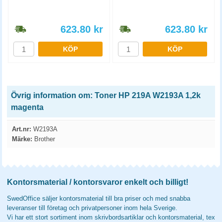
623.80
kr
623.80
kr
KÖP
KÖP
Övrig information om: Toner HP 219A W2193A 1,2k
magenta
Art.nr:
W2193A
Märke:
Brother
Kontorsmaterial / kontorsvaror enkelt och billigt!
SwedOffice säljer kontorsmaterial till bra priser och med snabba
leveranser till företag och privatpersoner inom hela Sverige.
Vi har ett stort sortiment inom skrivbordsartiklar och kontorsmaterial, tex