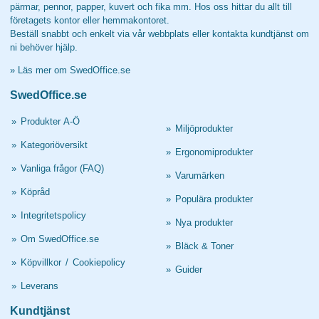
pärmar, pennor, papper, kuvert och fika mm. Hos oss hittar du allt till
företagets kontor eller hemmakontoret.
Beställ snabbt och enkelt via vår webbplats eller kontakta kundtjänst om
ni behöver hjälp.
»
Läs mer om SwedOffice.se
SwedOffice.se
»
Produkter A-Ö
»
Miljöprodukter
»
Kategoriöversikt
»
Ergonomiprodukter
»
Vanliga frågor (FAQ)
»
Varumärken
»
Köpråd
»
Populära produkter
»
Integritetspolicy
»
Nya produkter
»
Om SwedOffice.se
»
Bläck & Toner
»
Köpvillkor
/
Cookiepolicy
»
Guider
»
Leverans
Kundtjänst