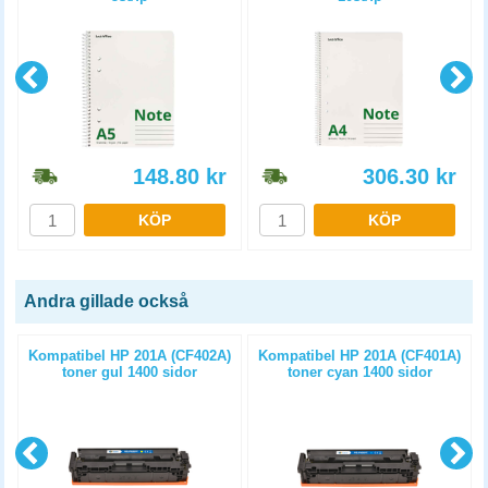
148.80
kr
306.30
kr
KÖP
KÖP
Andra gillade också
Kompatibel HP 201A (CF402A)
Kompatibel HP 201A (CF401A)
toner gul 1400 sidor
toner cyan 1400 sidor